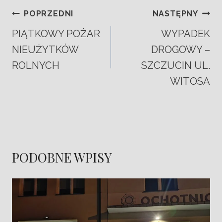
POPRZEDNI
NASTĘPNY
PIĄTKOWY POŻAR
WYPADEK
NIEUŻYTKÓW
DROGOWY –
ROLNYCH
SZCZUCIN UL.
WITOSA
PODOBNE WPISY