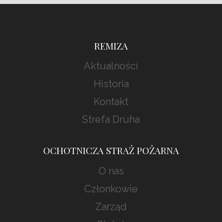
REMIZA
Aktualności
Historia
Kontakt
Strefa Druha
OCHOTNICZA STRAŻ POŻARNA
O nas
Członkowie
Zarząd