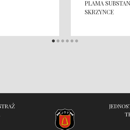
PLAMA SUBSTAN
SKRZYNCE
STRAŻ
JEDNOS
A
T