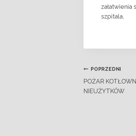
załatwienia
szpitala.
POPRZEDNI
POŻAR KOTŁOWN
NIEUŻYTKÓW