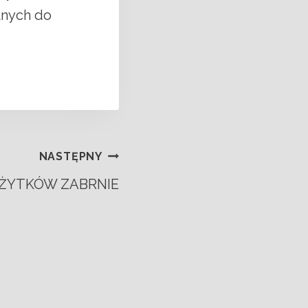
tnych do
NASTĘPNY
ŻYTKÓW ZABRNIE