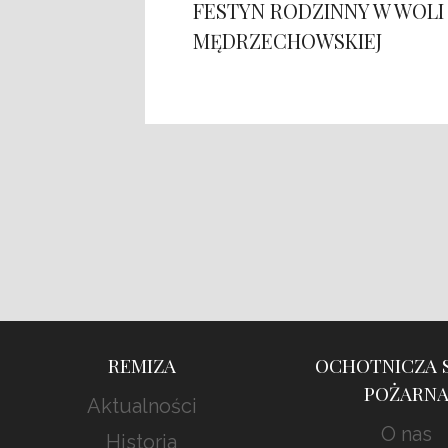
FESTYN RODZINNY W WOLI
MĘDRZECHOWSKIEJ
REMIZA
OCHOTNICZA 
POŻARN
Aktualności
O nas
Historia