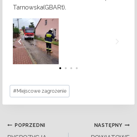
Tarnowska(GBARt).
#
Miejscowe zagrożenie
POPRZEDNI
NASTĘPNY