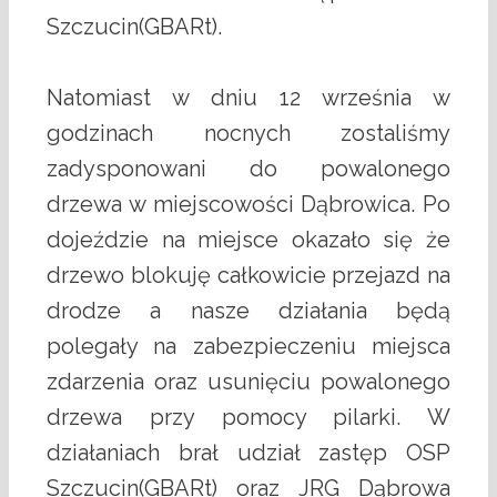
Szczucin(GBARt).
Natomiast w dniu 12 września w
godzinach nocnych zostaliśmy
zadysponowani do powalonego
drzewa w miejscowości Dąbrowica. Po
dojeździe na miejsce okazało się że
drzewo blokuję całkowicie przejazd na
drodze a nasze działania będą
polegały na zabezpieczeniu miejsca
zdarzenia oraz usunięciu powalonego
drzewa przy pomocy pilarki. W
działaniach brał udział zastęp OSP
Szczucin(GBARt) oraz JRG Dąbrowa