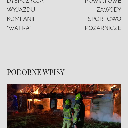
DYSPOZYCJA
POWIATOWE
WYJAZDU
ZAWODY
KOMPANII
SPORTOWO
“WATRA”
POŻARNICZE
PODOBNE WPISY