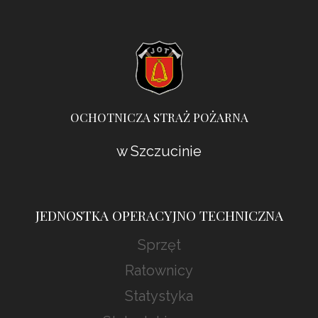
OCHOTNICZA STRAŻ POŻARNA
w Szczucinie
JEDNOSTKA OPERACYJNO TECHNICZNA
Sprzęt
Ratownicy
Statystyka