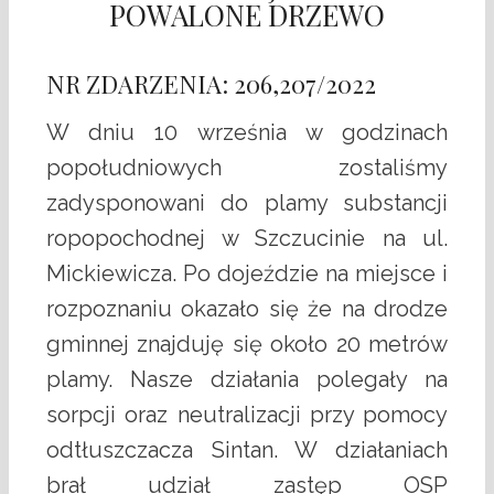
POWALONE DRZEWO
NR ZDARZENIA: 206,207/2022
W dniu 10 września w godzinach
popołudniowych zostaliśmy
zadysponowani do plamy substancji
ropopochodnej w Szczucinie na ul.
Mickiewicza. Po dojeździe na miejsce i
rozpoznaniu okazało się że na drodze
gminnej znajduję się około 20 metrów
plamy. Nasze działania polegały na
sorpcji oraz neutralizacji przy pomocy
odtłuszczacza Sintan. W działaniach
brał udział zastęp OSP