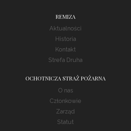
REMIZA
Aktualności
Historia
Kontakt
Strefa Druha
OCHOTNICZA STRAŻ POŻARNA
O nas
Członkowie
Zarząd
Statut