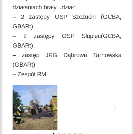
działaniach brały udział:
– 2 zastępy OSP Szczucin (GCBA,
GBARt),
– 2 zastępy OSP Słupiec(GCBA,
GBARt),
– zastęp JRG Dąbrowa Tarnowska
(GBARt)
– Zespół RM