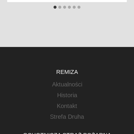
REMIZA
Aktualności
Historia
Kontakt
Strefa Druha