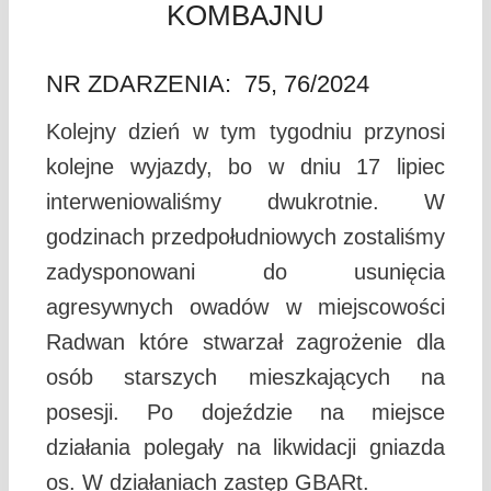
KOMBAJNU
NR ZDARZENIA: 75, 76/2024
Kolejny dzień w tym tygodniu przynosi
kolejne wyjazdy, bo w dniu 17 lipiec
interweniowaliśmy dwukrotnie. W
godzinach przedpołudniowych zostaliśmy
zadysponowani do usunięcia
agresywnych owadów w miejscowości
Radwan które stwarzał zagrożenie dla
osób starszych mieszkających na
posesji. Po dojeździe na miejsce
działania polegały na likwidacji gniazda
os. W działaniach zastęp GBARt.