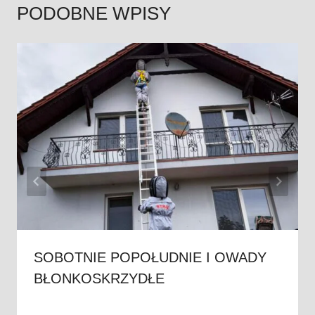
PODOBNE WPISY
SOBOTNIE POPOŁUDNIE I OWADY
BŁONKOSKRZYDŁE