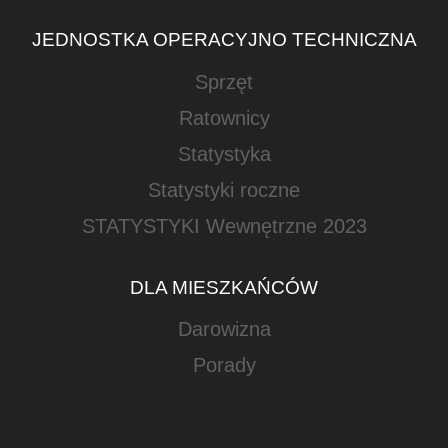
JEDNOSTKA OPERACYJNO TECHNICZNA
Sprzęt
Ratownicy
Statystyka
Statystyki roczne
STATYSTYKI Wewnętrzne 2023
DLA MIESZKAŃCÓW
Darowizna
Porady