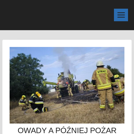
OWADY A PÓŹNIEJ POŻAR