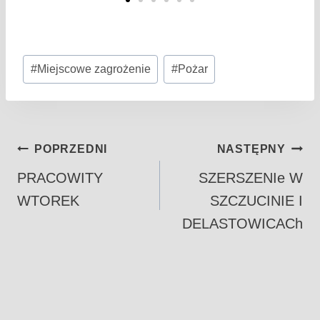
#
Miejscowe zagrożenie
#
Pożar
POPRZEDNI
NASTĘPNY
PRACOWITY
SZERSZENIe W
WTOREK
SZCZUCINIE I
DELASTOWICACh