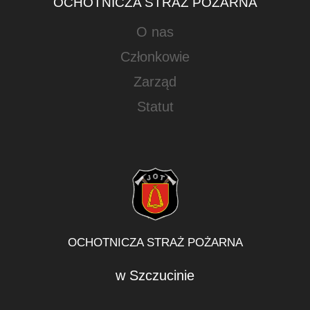
OCHOTNICZA STRAŻ POŻARNA
O nas
Członkowie
Zarząd
Statut
OCHOTNICZA STRAŻ POŻARNA
w Szczucinie