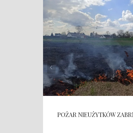
POŻAR NIEUŻYTKÓW ZABR