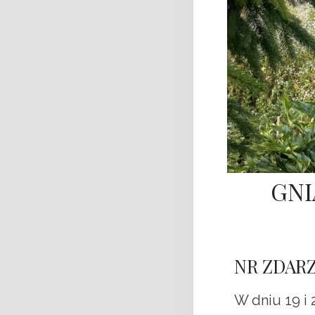
GNI
NR ZDARZ
W dniu 19 i