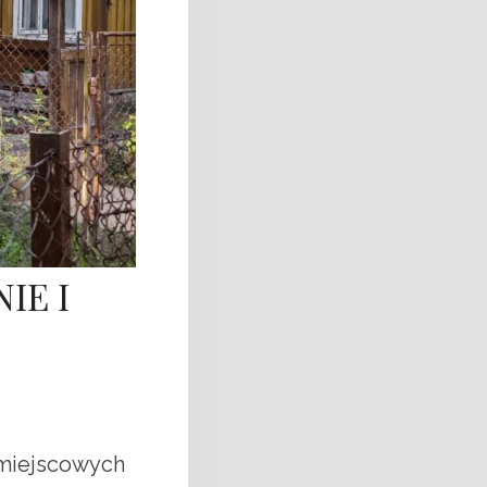
IE I
 miejscowych