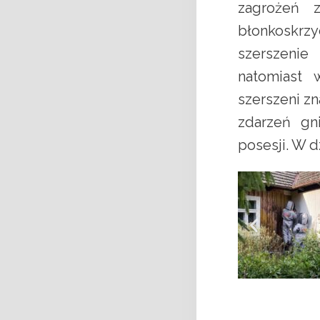
zagrożeń 
błonkoskrzy
szerszenie
natomiast 
szerszeni z
zdarzeń gn
posesji. W d