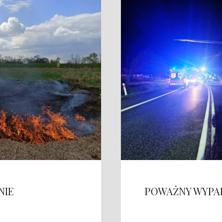
NIE
POWAŻNY WYPAD