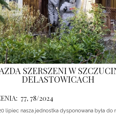
AZDA SZERSZENI W SZCZUCIN
DELASTOWICACH
ENIA: 77, 78/2024
 20 lipiec nasza jednostka dysponowana była do