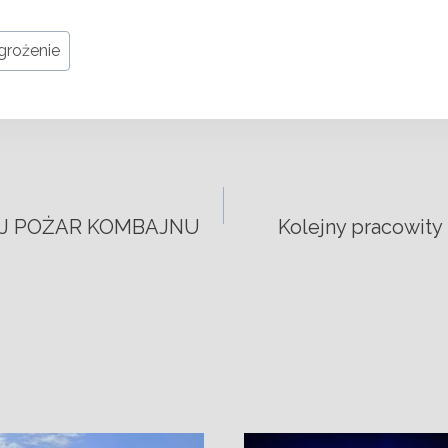
grożenie
EJ POŻAR KOMBAJNU
Kolejny pracowity