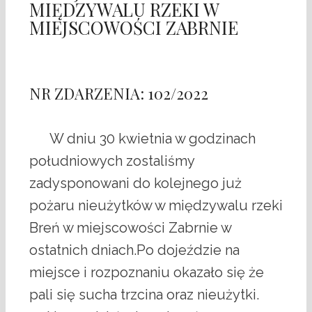
MIĘDZYWALU RZEKI W
MIEJSCOWOŚCI ZABRNIE
NR ZDARZENIA: 102/2022
W dniu 30 kwietnia w godzinach
południowych zostaliśmy
zadysponowani do kolejnego już
pożaru nieużytków w międzywalu rzeki
Breń w miejscowości Zabrnie w
ostatnich dniach.Po dojeździe na
miejsce i rozpoznaniu okazało się że
pali się sucha trzcina oraz nieużytki.