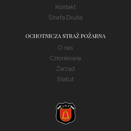
Kontakt
Strefa Druha
OCHOTNICZA STRAŻ POŻARNA
O nas
Członkowie
Zarząd
Statut