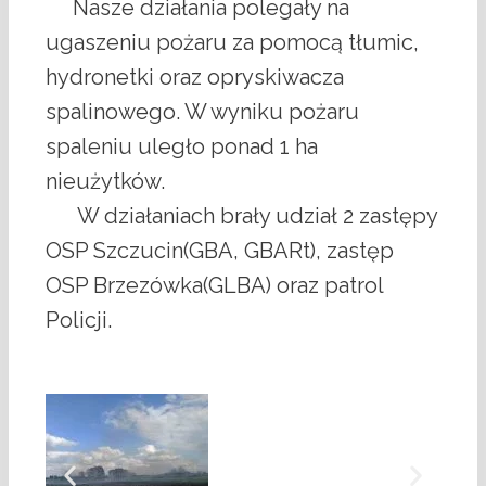
Nasze działania polegały na
ugaszeniu pożaru za pomocą tłumic,
hydronetki oraz opryskiwacza
spalinowego. W wyniku pożaru
spaleniu uległo ponad 1 ha
nieużytków.
W działaniach brały udział 2 zastępy
OSP Szczucin(GBA, GBARt), zastęp
OSP Brzezówka(GLBA) oraz patrol
Policji.