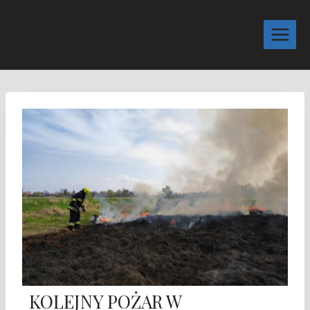
KOLEJNY POŻAR W