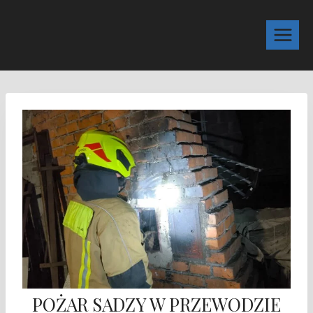
POŻAR SADZY W PRZEWODZIE