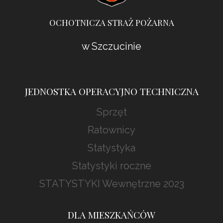
OCHOTNICZA STRAŻ POŻARNA
w Szczucinie
JEDNOSTKA OPERACYJNO TECHNICZNA
Sprzęt
Ratownicy
Statystyka
Statystyki roczne
STATYSTYKI Wewnętrzne 2023
DLA MIESZKAŃCÓW