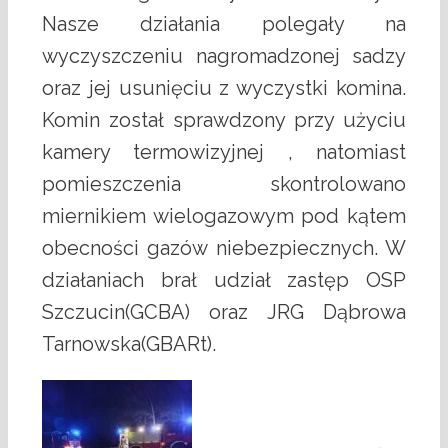
Nasze działania polegały na
wyczyszczeniu nagromadzonej sadzy
oraz jej usunięciu z wyczystki komina.
Komin został sprawdzony przy użyciu
kamery termowizyjnej , natomiast
pomieszczenia skontrolowano
miernikiem wielogazowym pod kątem
obecności gazów niebezpiecznych. W
działaniach brał udział zastęp OSP
Szczucin(GCBA) oraz JRG Dąbrowa
Tarnowska(GBARt).