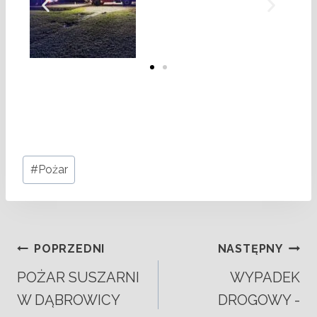
#
Pożar
POPRZEDNI
NASTĘPNY
POŻAR SUSZARNI
WYPADEK
W DĄBROWICY
DROGOWY -