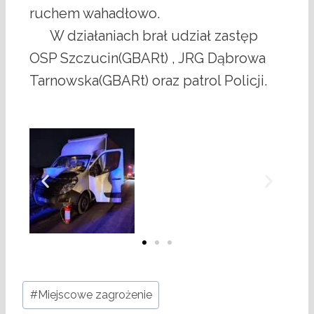
ruchem wahadłowo.
W działaniach brał udział zastęp
OSP Szczucin(GBARt) , JRG Dąbrowa
Tarnowska(GBARt) oraz patrol Policji.
#
Miejscowe zagrożenie