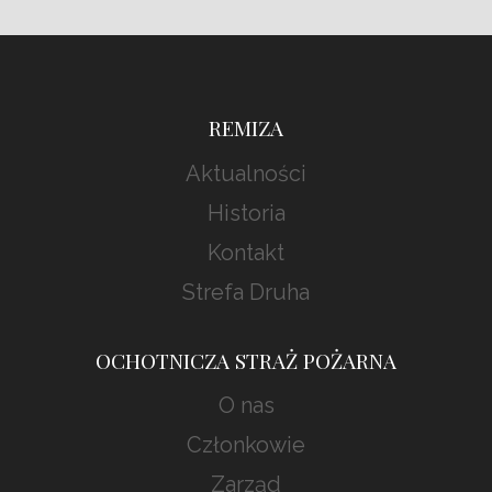
REMIZA
Aktualności
Historia
Kontakt
Strefa Druha
OCHOTNICZA STRAŻ POŻARNA
O nas
Członkowie
Zarząd