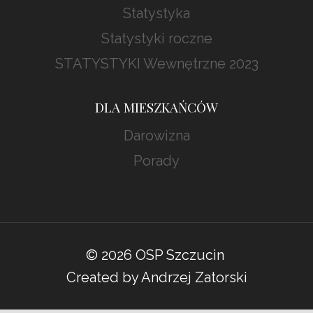
Statystyka
Statystyki roczne
STATYSTYKI Wewnętrzne 2023
DLA MIESZKAŃCÓW
Darowizna
Porady
© 2026 OSP Szczucin
Created by Andrzej Zatorski