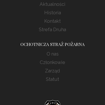
Aktualności
Historia
Kontakt
Strefa Druha
OCHOTNICZA STRAŻ POŻARNA
O nas
Członkowie
Zarząd
Statut