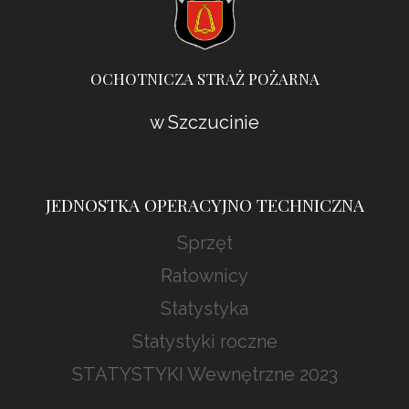
OCHOTNICZA STRAŻ POŻARNA
w Szczucinie
JEDNOSTKA OPERACYJNO TECHNICZNA
Sprzęt
Ratownicy
Statystyka
Statystyki roczne
STATYSTYKI Wewnętrzne 2023