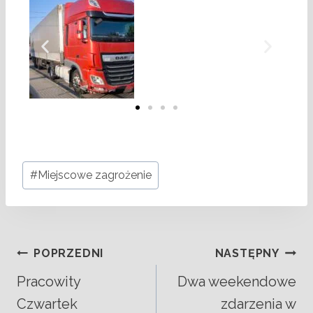
#
Miejscowe zagrożenie
POPRZEDNI
NASTĘPNY
Pracowity
Dwa weekendowe
Czwartek
zdarzenia w