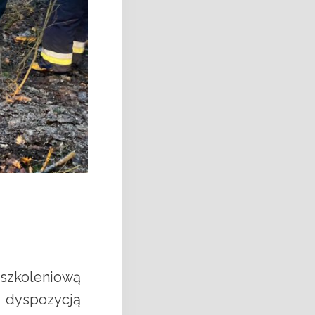
 szkoleniową
a dyspozycją