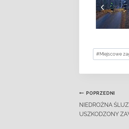
#
Miejscowe za
POPRZEDNI
NIEDROŻNA ŚLUZ
USZKODZONY ZA