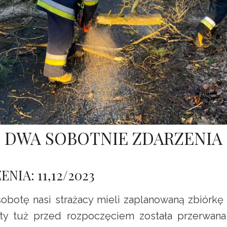
DWA SOBOTNIE ZDARZENIA
NIA: 11,12/2023
obotę nasi strażacy mieli zaplanowaną zbiórkę
ety tuż przed rozpoczęciem została przerwan