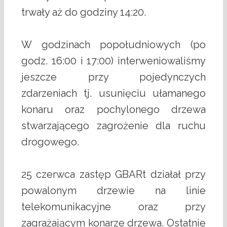
trwały aż do godziny 14:20.
W godzinach popołudniowych (po
godz. 16:00 i 17:00) interweniowaliśmy
jeszcze przy pojedynczych
zdarzeniach tj. usunięciu ułamanego
konaru oraz pochylonego drzewa
stwarzającego zagrożenie dla ruchu
drogowego.
25 czerwca zastęp GBARt działał przy
powalonym drzewie na linie
telekomunikacyjne oraz przy
zagrażającym konarze drzewa. Ostatnie