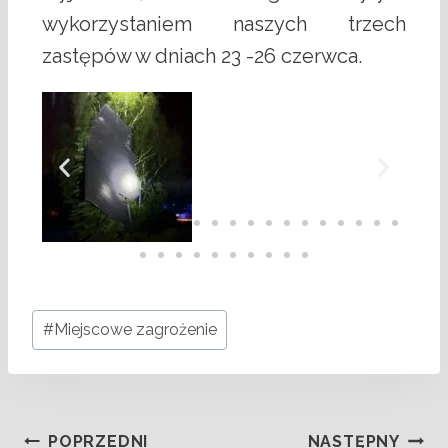
wykorzystaniem naszych trzech
zastępów w dniach 23 -26 czerwca.
#
Miejscowe zagrożenie
POPRZEDNI
NASTĘPNY