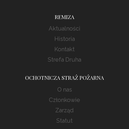
REMIZA
Aktualności
Historia
Kontakt
Strefa Druha
OCHOTNICZA STRAŻ POŻARNA
O nas
Członkowie
Zarząd
Statut