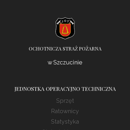
OCHOTNICZA STRAŻ POŻARNA
w Szczucinie
JEDNOSTKA OPERACYJNO TECHNICZNA
Sprzęt
Ratownicy
Statystyka