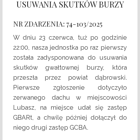
USUWANIA SKUTKÓW BURZY
NR ZDARZENIA: 74-103/2025
W dniu 23 czerwca, tuż po godzinie
22:00, nasza jednostka po raz pierwszy
została zadysponowana do usuwania
skutków gwałtownej burzy, która
przeszła przez powiat dąbrowski.
Pierwsze zgłoszenie dotyczyło
zerwanego dachu w miejscowości
Lubasz, na miejsce udał się zastęp
GBARt, a chwilę później dołączył do
niego drugi zastęp GCBA.